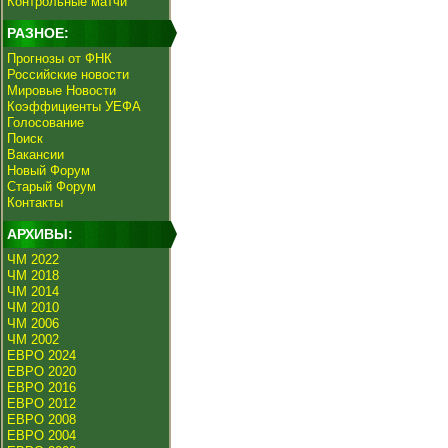
Контрольные матчи
РАЗНОЕ:
Прогнозы от ФНК
Российские новости
Мировые Новости
Коэффициенты УЕФА
Голосование
Поиск
Вакансии
Новый Форум
Старый Форум
Контакты
АРХИВЫ:
ЧМ 2022
ЧМ 2018
ЧМ 2014
ЧМ 2010
ЧМ 2006
ЧМ 2002
ЕВРО 2024
ЕВРО 2020
ЕВРО 2016
ЕВРО 2012
ЕВРО 2008
ЕВРО 2004