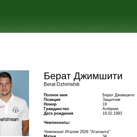
Берат Джимшити
Berat Dzhimshiti
Полное имя
Берат Джимшити
Позиция
Защитник
Номер
19
Гражданство
Албания
Дата рождения
19.02.1993
Чемпионаты:
Чемпионат Италии 2026 "Аталанта":
Матчи
34