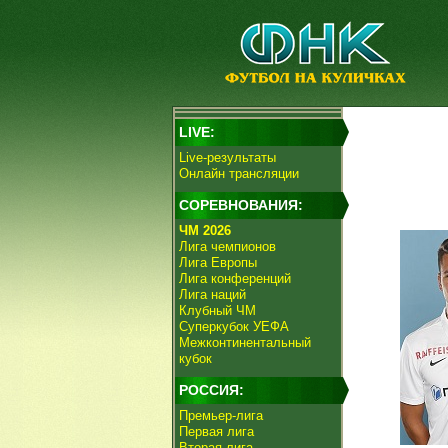
LIVE:
Live-результаты
Онлайн трансляции
СОРЕВНОВАНИЯ:
ЧМ 2026
Лига чемпионов
Лига Европы
Лига конференций
Лига наций
Клубный ЧМ
Суперкубок УЕФА
Межконтинентальный
кубок
РОССИЯ:
Премьер-лига
Первая лига
Вторая лига