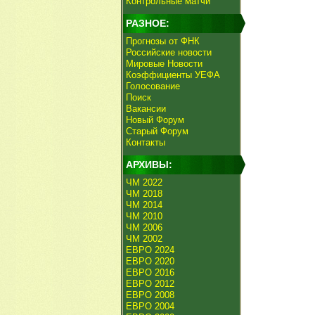
Контрольные матчи
РАЗНОЕ:
Прогнозы от ФНК
Российские новости
Мировые Новости
Коэффициенты УЕФА
Голосование
Поиск
Вакансии
Новый Форум
Старый Форум
Контакты
АРХИВЫ:
ЧМ 2022
ЧМ 2018
ЧМ 2014
ЧМ 2010
ЧМ 2006
ЧМ 2002
ЕВРО 2024
ЕВРО 2020
ЕВРО 2016
ЕВРО 2012
ЕВРО 2008
ЕВРО 2004