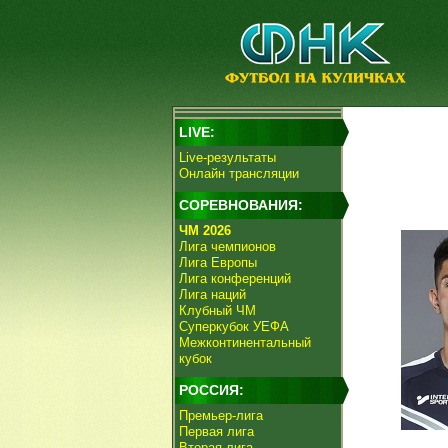
LIVE:
Live-результаты
Онлайн трансляции
СОРЕВНОВАНИЯ:
ЧМ 2026
Лига чемпионов
Лига Европы
Лига конференций
Лига наций
Клубный ЧМ
Суперкубок УЕФА
Межконтинентальный
кубок
РОССИЯ:
Премьер-лига
Первая лига
Вторая лига