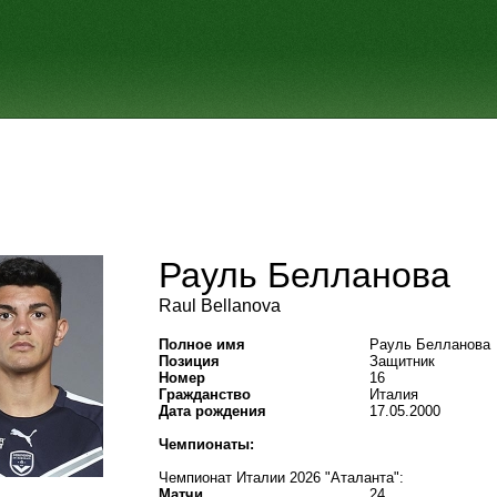
Рауль Белланова
Raul Bellanova
Полное имя
Рауль Белланова
Позиция
Защитник
Номер
16
Гражданство
Италия
Дата рождения
17.05.2000
Чемпионаты:
Чемпионат Италии 2026 "Аталанта":
Матчи
24