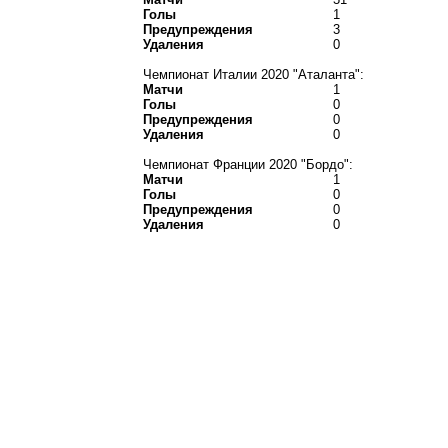
Голы
1
Предупреждения
3
Удаления
0
Чемпионат Италии 2020 "Аталанта":
Матчи
1
Голы
0
Предупреждения
0
Удаления
0
Чемпионат Франции 2020 "Бордо":
Матчи
1
Голы
0
Предупреждения
0
Удаления
0