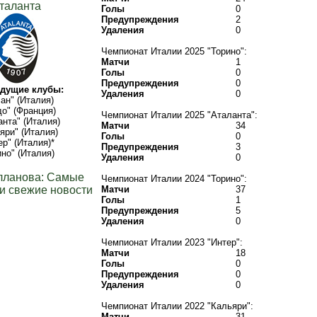
таланта
Голы
0
Предупреждения
2
Удаления
0
Чемпионат Италии 2025 "Торино":
Матчи
1
Голы
0
Предупреждения
0
дущие клубы:
Удаления
0
ан" (Италия)
о" (Франция)
Чемпионат Италии 2025 "Аталанта":
анта" (Италия)
Матчи
34
яри" (Италия)
Голы
0
ер" (Италия)*
Предупреждения
3
ино" (Италия)
Удаления
0
лланова: Самые
Чемпионат Италии 2024 "Торино":
и свежие новости
Матчи
37
Голы
1
Предупреждения
5
Удаления
0
Чемпионат Италии 2023 "Интер":
Матчи
18
Голы
0
Предупреждения
0
Удаления
0
Чемпионат Италии 2022 "Кальяри":
Матчи
31