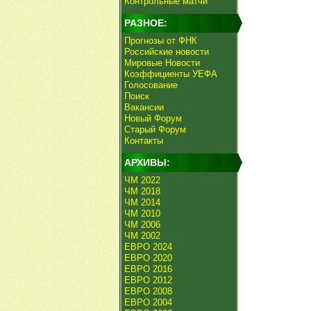
Контрольные матчи
РАЗНОЕ:
Прогнозы от ФНК
Российские новости
Мировые Новости
Коэффициенты УЕФА
Голосование
Поиск
Вакансии
Новый Форум
Старый Форум
Контакты
АРХИВЫ:
ЧМ 2022
ЧМ 2018
ЧМ 2014
ЧМ 2010
ЧМ 2006
ЧМ 2002
ЕВРО 2024
ЕВРО 2020
ЕВРО 2016
ЕВРО 2012
ЕВРО 2008
ЕВРО 2004