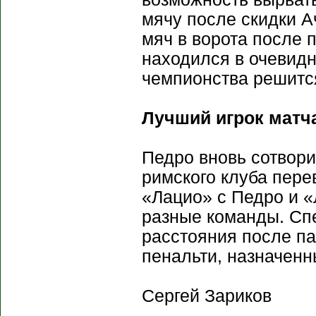
мячу после скидки А
мяч в ворота после 
находился в очевидн
чемпионства решится
Лучший игрок матч
Педро вновь сотвори
римского клуба пере
«Лацио» с Педро и «
разные команды. Спе
расстояния после па
пенальти, назначенн
Сергей Зариков