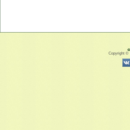
Ф
Copyright ©