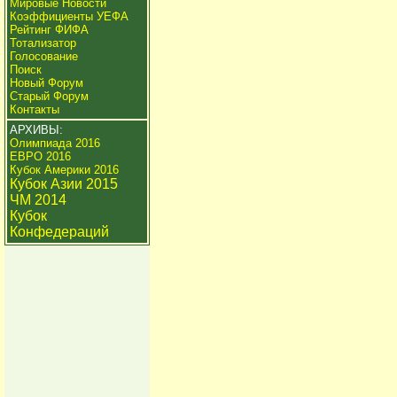
Мировые Новости
Коэффициенты УЕФА
Рейтинг ФИФА
Тотализатор
Голосование
Поиск
Новый Форум
Старый Форум
Контакты
АРХИВЫ:
Олимпиада 2016
ЕВРО 2016
Кубок Америки 2016
Кубок Азии 2015
ЧМ 2014
Кубок
Конфедераций