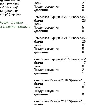
дущие клубы:
Голы
2
оа" (Италия)
Предупреждения
2
во" (Италия)*
Удаления
0
пи" (Италия)*
спор" (Турция)
Чемпионат Турции 2022 "Сивасспор":
Матчи
28
 Кофи: Самые
Голы
1
и свежие новости
Предупреждения
5
Удаления
0
Чемпионат Турции 2021 "Сивасспор":
Матчи
25
Голы
0
Предупреждения
5
Удаления
0
Чемпионат Турции 2020 "Сивасспор":
Матчи
17
Голы
0
Предупреждения
2
Удаления
1
Чемпионат Италии 2018 "Дженоа":
Матчи
12
Голы
0
Предупреждения
1
Удаления
0
Чемпионат Италии 2017 "Дженоа":
Матчи
15