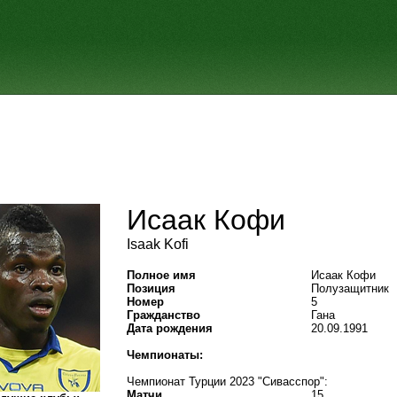
Исаак Кофи
Isaak Kofi
Полное имя
Исаак Кофи
Позиция
Полузащитник
Номер
5
Гражданство
Гана
Дата рождения
20.09.1991
Чемпионаты:
Чемпионат Турции 2023 "Сивасспор":
Матчи
15