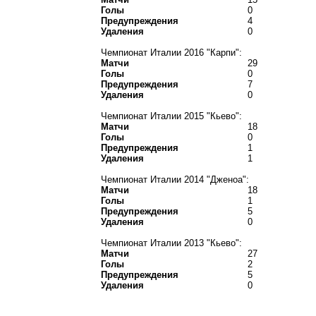
Голы
0
Предупреждения
4
Удаления
0
Чемпионат Италии 2016 "Карпи":
Матчи
29
Голы
0
Предупреждения
7
Удаления
0
Чемпионат Италии 2015 "Кьево":
Матчи
18
Голы
0
Предупреждения
1
Удаления
1
Чемпионат Италии 2014 "Дженоа":
Матчи
18
Голы
1
Предупреждения
5
Удаления
0
Чемпионат Италии 2013 "Кьево":
Матчи
27
Голы
2
Предупреждения
5
Удаления
0