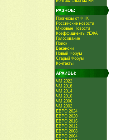
Контрольные матчи
РАЗНОЕ:
Прогнозы от ФНК
Российские новости
Мировые Новости
Коэффициенты УЕФА
Голосование
Поиск
Вакансии
Новый Форум
Старый Форум
Контакты
АРХИВЫ:
ЧМ 2022
ЧМ 2018
ЧМ 2014
ЧМ 2010
ЧМ 2006
ЧМ 2002
ЕВРО 2024
ЕВРО 2020
ЕВРО 2016
ЕВРО 2012
ЕВРО 2008
ЕВРО 2004