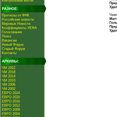
Контрольные матчи
Пре
Уда
РАЗНОЕ:
Чемп
Прогнозы от ФНК
Мат
Российские новости
Гол
Мировые Новости
Пре
Коэффициенты УЕФА
Уда
Голосование
Поиск
Вакансии
Новый Форум
Старый Форум
Контакты
АРХИВЫ:
ЧМ 2022
ЧМ 2018
ЧМ 2014
ЧМ 2010
ЧМ 2006
ЧМ 2002
ЕВРО 2024
ЕВРО 2020
ЕВРО 2016
ЕВРО 2012
ЕВРО 2008
ЕВРО 2004