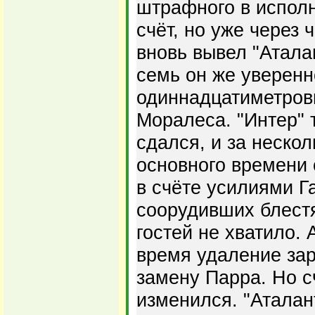
штрафного в испол
счёт, но уже через
вновь вывел "Атала
семь он же уверенн
одиннадцатиметров
Моралеса. "Интер" 
сдался, и за нескол
основного времени 
в счёте усилиями Г
соорудивших блест
гостей не хватило.
время удаление за
замену Парра. Но с
изменился. "Аталан