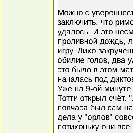
Можно с увереннос
заключить, что рим
удалось. И это нес
проливной дождь, 
игру. Лихо закручен
обилие голов, два у
это было в этом ма
началась под дикто
Уже на 9-ой минуте
Тотти открыл счёт. 
полчаса был сам на
дела у "орлов" сов
потихоньку они всё