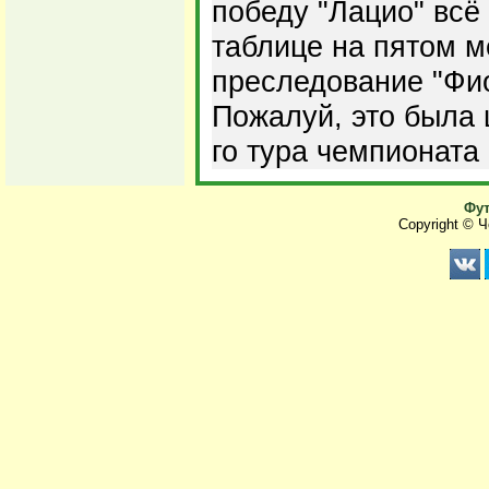
победу "Лацио" всё
таблице на пятом м
преследование "Фио
Пожалуй, это была 
го тура чемпионата
Фут
Copyright © 