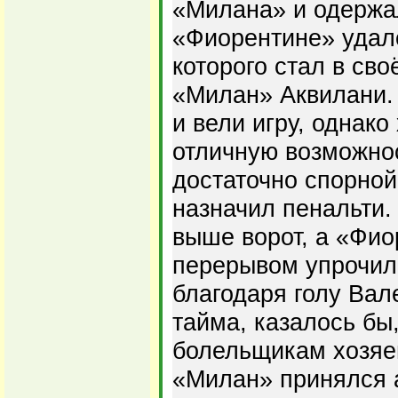
«Милана» и одержа
«Фиорентине» удалс
которого стал в св
«Милан» Аквилани. 
и вели игру, однако
отличную возможнос
достаточно спорной
назначил пенальти.
выше ворот, а «Фио
перерывом упрочил
благодаря голу Вал
тайма, казалось бы
болельщикам хозяе
«Милан» принялся а