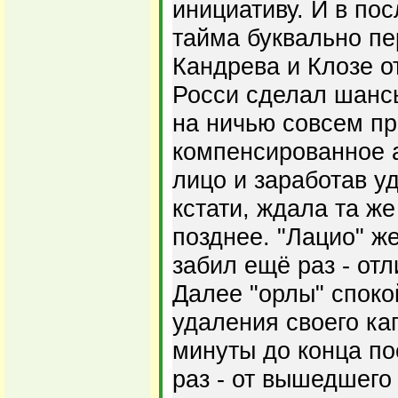
инициативу. И в по
тайма буквально пе
Кандрева и Клозе о
Росси сделал шанс
на ничью совсем пр
компенсированное 
лицо и заработав у
кстати, ждала та же
позднее. "Лацио" ж
забил ещё раз - отл
Далее "орлы" споко
удаления своего ка
минуты до конца п
раз - от вышедшего