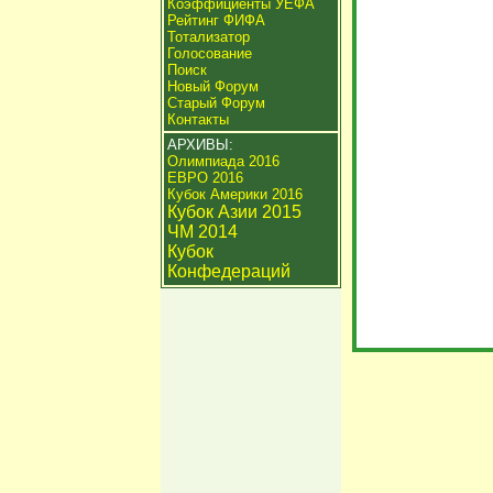
Коэффициенты УЕФА
Рейтинг ФИФА
Тотализатор
Голосование
Поиск
Новый Форум
Старый Форум
Контакты
АРХИВЫ:
Олимпиада 2016
ЕВРО 2016
Кубок Америки 2016
Кубок Азии 2015
ЧМ 2014
Кубок
Конфедераций