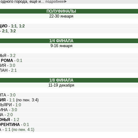
одного города, ещё и...
ПОЛУФИНАЛЫ
22-30 января
ЦИО
-
1:1
,
1:2
-
2:1
,
3:2
1/4 ФИНАЛА
9-16 января
ЬЯ -
3:2
-
РОМА
-
0:1
ИЯ -
3:0
ЛАН -
2:1
1/8 ФИНАЛА
11-19 декабря
НТА -
3:0
НИЯ
-
1:1
(по пен. 3:4)
ЛЬЯРИ -
1:0
ИНА -
3:0
А -
2:0
ОНЬЯ
-
1:2
РЕНТИНА
-
0:1
А -
1:1 (по пен. 4:1)