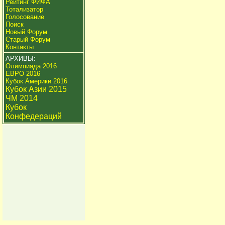
Рейтинг ФИФА
Тотализатор
Голосование
Поиск
Новый Форум
Старый Форум
Контакты
АРХИВЫ:
Олимпиада 2016
ЕВРО 2016
Кубок Америки 2016
Кубок Азии 2015
ЧМ 2014
Кубок
Конфедераций