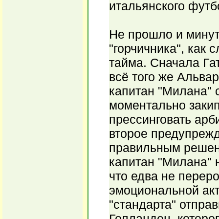
итальянского футб
Не прошло и минут
"горчичника", как
тайма. Сначала Гат
всё того же Альвар
капитан "Милана" 
моментально закип
прессинговать арб
второе предупрежд
правильным решени
капитан "Милана" 
что едва не переро
эмоциональной акт
"стандарта" отправ
Голландец, которог