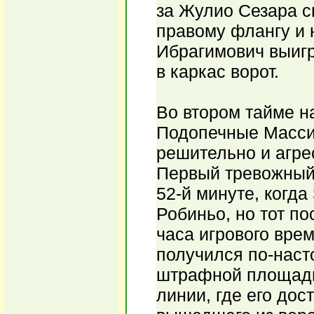
за Жулио Сезара с
правому флангу и 
Ибрагимович выигр
в каркас ворот.
Во втором тайме н
Подопечные Масси
решительно и агрес
Первый тревожный 
52-й минуте, когд
Робиньо, но тот по
часа игрового врем
получился по-наст
штрафной площадь
линии, где его до