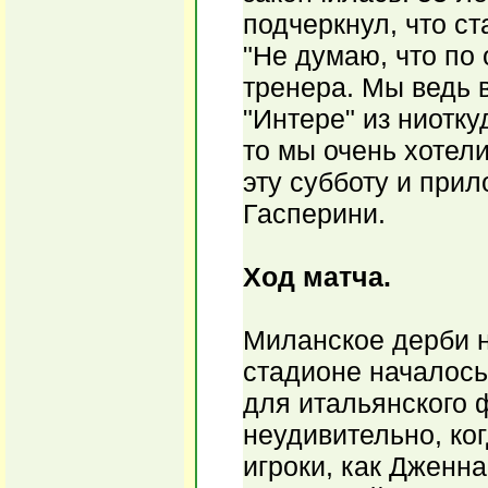
подчеркнул, что с
"Не думаю, что по 
тренера. Мы ведь в
"Интере" из ниотку
то мы очень хотел
эту субботу и прил
Гасперини.
Ход матча.
Миланское дерби 
стадионе началось
для итальянского ф
неудивительно, ког
игроки, как Дженн