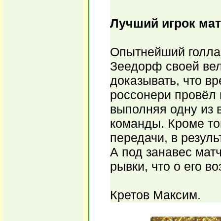
Лучший игрок мат
Опытнейший голла
Зеедорф своей вел
доказывать, что вр
россонери провёл 
выполняя одну из 
команды. Кроме то
передачи, в резуль
А под занавес мат
рывки, что о его в
Кретов Максим.