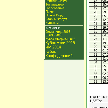
17
08.
Рейтинг ФИФА
Тотализатор
18
15.
Голосование
19
22.
Поиск
20
29.
Новый Форум
22
05.
Старый Форум
23
12.
Контакты
21
15.
24
19.
АРХИВЫ:
25
25.
Олимпиада 2016
ЕВРО 2016
26
04.
Кубок Америки 2016
27
11.
Кубок Азии 2015
28
19.
ЧМ 2014
29
25.
30
01.
Кубок
31
07.
Конфедераций
32
11.
34
22.
33
25.
35
29.
36
02.
37
06.
38
13.
ГОД ОСНОВ
ЦВЕТА: