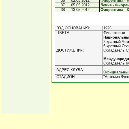
36
02.05.2012
Фиорентина - Н
37
05.05.2012
Лечче - Фиорен
38
13.05.2012
Фиорентина - К
ГОД ОСНОВАНИЯ:
1926.
ЦВЕТА:
Фиолетовые.
Национальны
2-кратный Чем
6-кратный Обла
ДОСТИЖЕНИЯ:
Обладатель Су
Международ
Обладатель Ку
АДРЕС КЛУБА:
Официальный 
СТАДИОН:
"Артемио Фран