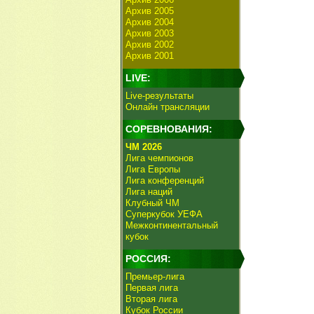
Архив 2005
Архив 2004
Архив 2003
Архив 2002
Архив 2001
LIVE:
Live-результаты
Онлайн трансляции
СОРЕВНОВАНИЯ:
ЧМ 2026
Лига чемпионов
Лига Европы
Лига конференций
Лига наций
Клубный ЧМ
Суперкубок УЕФА
Межконтинентальный
кубок
РОССИЯ:
Премьер-лига
Первая лига
Вторая лига
Кубок России