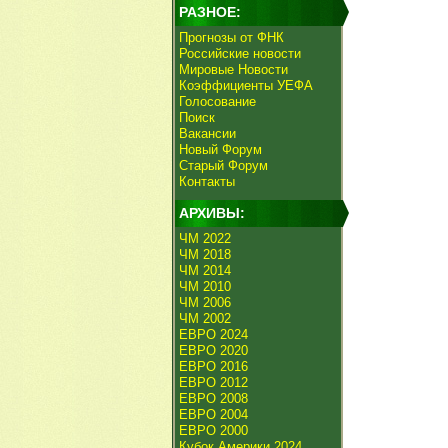
РАЗНОЕ:
Прогнозы от ФНК
Российские новости
Мировые Новости
Коэффициенты УЕФА
Голосование
Поиск
Вакансии
Новый Форум
Старый Форум
Контакты
АРХИВЫ:
ЧМ 2022
ЧМ 2018
ЧМ 2014
ЧМ 2010
ЧМ 2006
ЧМ 2002
ЕВРО 2024
ЕВРО 2020
ЕВРО 2016
ЕВРО 2012
ЕВРО 2008
ЕВРО 2004
ЕВРО 2000
Кубок Америки 2024