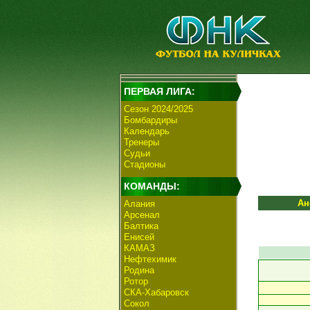
ПЕРВАЯ ЛИГА:
Сезон 2024/2025
Бомбардиры
Календарь
Тренеры
Судьи
Стадионы
КОМАНДЫ:
Ан
Алания
Арсенал
Балтика
Енисей
КАМАЗ
Нефтехимик
Родина
Ротор
СКА-Хабаровск
Сокол