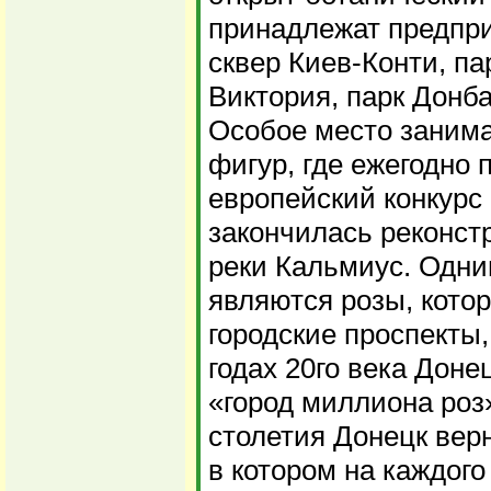
принадлежат предпри
сквер Киев-Конти, па
Виктория, парк Донба
Особое место занима
фигур, где ежегодно 
европейский конкурс 
закончилась реконст
реки Кальмиус. Одни
являются розы, кото
городские проспекты,
годах 20го века Дон
«город миллиона роз»
столетия Донецк верн
в котором на каждого