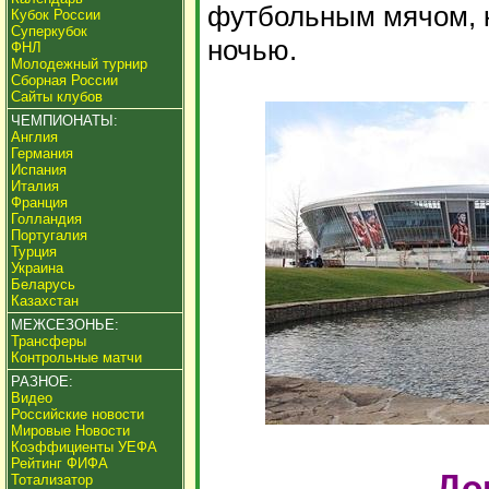
футбольным мячом, к
Кубок России
Суперкубок
ночью.
ФНЛ
Молодежный турнир
Сборная России
Сайты клубов
ЧЕМПИОНАТЫ:
Англия
Германия
Испания
Италия
Франция
Голландия
Португалия
Турция
Украина
Беларусь
Казахстан
МЕЖСЕЗОНЬЕ:
Трансферы
Контрольные матчи
РАЗНОЕ:
Видео
Российские новости
Мировые Новости
Коэффициенты УЕФА
Рейтинг ФИФА
Тотализатор