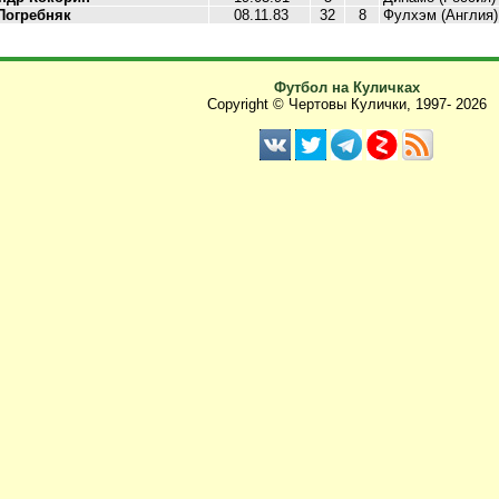
Погребняк
08.11.83
32
8
Фулхэм (Англия)
Футбол на Куличках
Copyright © Чертовы Кулички, 1997-
2026