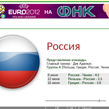
Россия
Представление команды.
Главный тренер - Дик Адвокат.
Группа A
(Польша, Греция, Россия, Чехи
8 июня
Россия - Чехия - 4:1
12 июня
Польша - Россия - 1:1
16 июня
Греция - Россия - 1:0
ГР
М
Г
Клуб