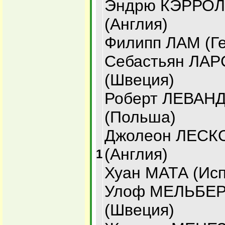
Эндрю КЭРРО
(Англия)
Филипп ЛАМ (Г
Себастьян ЛА
(Швеция)
Роберт ЛЕВАН
(Польша)
Джолеон ЛЕСК
(Англия)
1
Хуан МАТА (Исп
Улоф МЕЛЬБЕР
(Швеция)