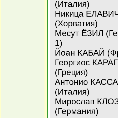
(Италия)
Никица ЕЛАВИ
(Хорватия)
Месут ЁЗИЛ (Ге
1)
Йоан КАБАЙ (Ф
Георгиос КАРА
(Греция)
Антонио КАСС
(Италия)
Мирослав КЛО
(Германия)