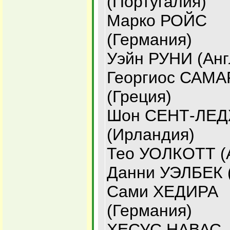
(Португалия)
Марко РОЙС
(Германия)
Уэйн РУНИ (Анг
Георгиос САМА
(Греция)
Шон СЕНТ-ЛЕ
(Ирландия)
Тео УОЛКОТТ (
Данни УЭЛБЕК 
Сами ХЕДИРА
(Германия)
ХЕСУС НАВАС