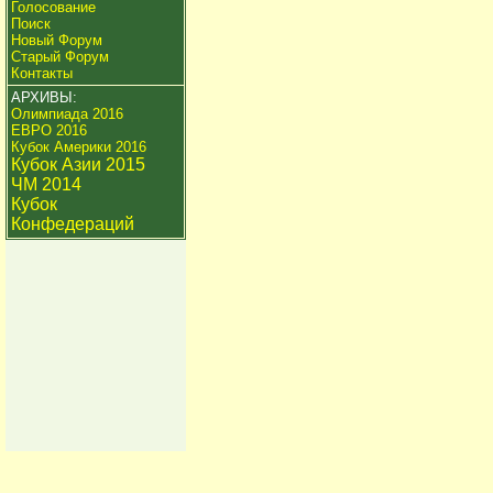
Голосование
Поиск
Новый Форум
Старый Форум
Контакты
АРХИВЫ:
Олимпиада 2016
ЕВРО 2016
Кубок Америки 2016
Кубок Азии 2015
ЧМ 2014
Кубок
Конфедераций