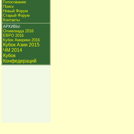
Голосование
Поиск
Новый Форум
Старый Форум
Контакты
АРХИВЫ:
Олимпиада 2016
ЕВРО 2016
Кубок Америки 2016
Кубок Азии 2015
ЧМ 2014
Кубок
Конфедераций