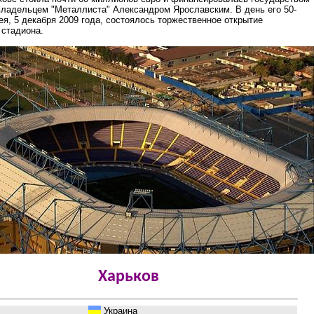
владельцем "Металлиста" Александром Ярославским. В день его 50-
ея, 5 декабря 2009 года, состоялось торжественное открытие
 стадиона.
Харьков
Украина