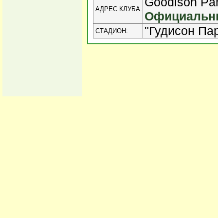
Goodison Par
АДРЕС КЛУБА:
Официальны
"Гудисон Пар
СТАДИОН: