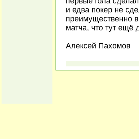
первые гола сделал
и едва покер не сд
преимущественно во
матча, что тут ещё
Алексей Пахомов