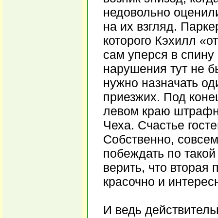
недовольно оценили
на их взгляд. Парк
которого Кэхилл «о
сам уперся в спину 
нарушения тут не бы
нужно назначать од
приезжих. Под коне
левом краю штрафно
Чеха. Счастье госте
Собственно, совсем
побеждать по такой 
верить, что вторая
красочно и интерес
И ведь действительн