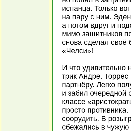
испанца. Только во
на пару с ним. Эден
а потом вдруг и по
мимо защитников по
снова сделал своё 
«Челси»!
И что удивительно 
трик Андре. Торрес
партнёру. Легко по
и забил очередной с
классе «аристократ
просто противника.
соорудить. В розыг
сбежались в чужую