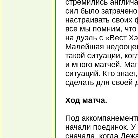
стремились англича
сил было затрачено
настраивать своих 
все мы помним, что
на дуэль с «Вест Х
Малейшая недооценк
такой ситуации, ког
и много матчей. Ма
ситуаций. Кто знает
сделать для своей
Ход матча.
Под аккомпанемент
начали поединок. У
сначала, когда Деж