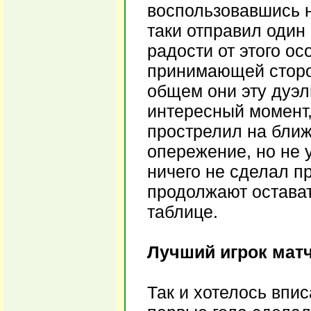
воспользовавшись 
таки отправил один 
радости от этого о
принимающей сторон
общем они эту дуэл
интересный момент,
прострелил на бли
опережение, но не 
ничего не сделал пр
продолжают остават
таблице.
Лучший игрок мат
Так и хотелось впи