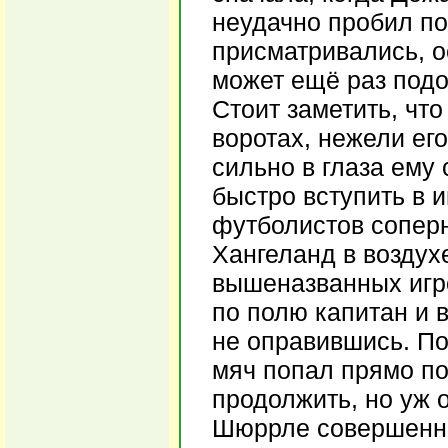
неудачно пробил по
присматривались, о
может ещё раз под
Стоит заметить, чт
воротах, нежели его
сильно в глаза ему
быстро вступить в и
футболистов соперн
Хангеланд в воздух
вышеназванных игр
по полю капитан и в
не оправившись. По
мяч попал прямо по
продолжить, но уж 
Шюррле совершенно