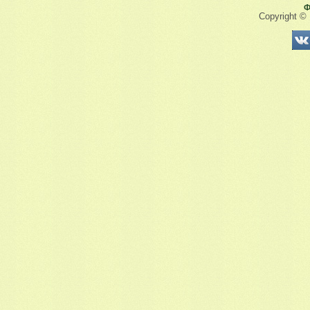
Ф
Copyright ©