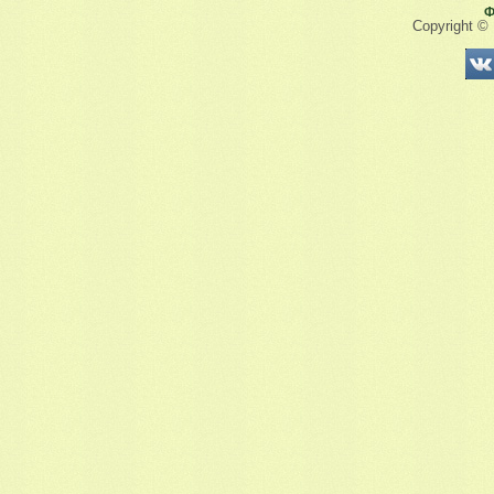
Ф
Copyright ©