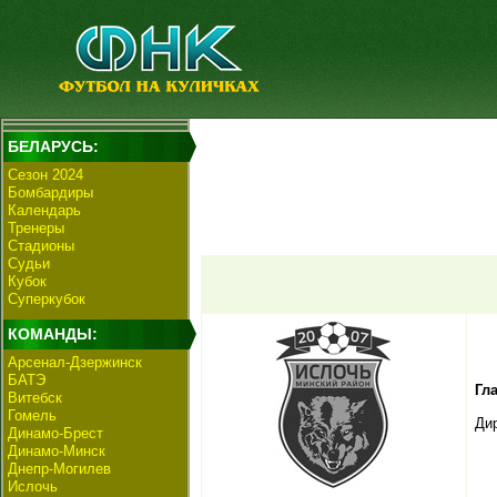
БЕЛАРУСЬ:
Сезон 2024
Бомбардиры
Календарь
Тренеры
Стадионы
Судьи
Кубок
Суперкубок
КОМАНДЫ:
Арсенал-Дзержинск
БАТЭ
Гл
Витебск
Гомель
Ди
Динамо-Брест
Динамо-Минск
Днепр-Могилев
Ислочь