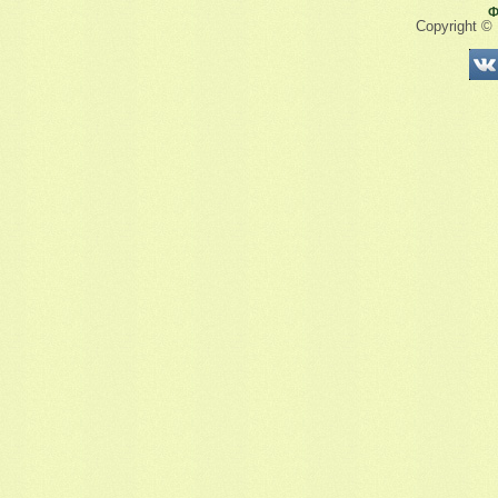
Ф
Copyright ©