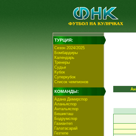
ТУРЦИЯ:
Сезон 2024/2025
Бомбардиры
Календарь
Тренеры
Судьи
Кубок
Суперкубок
Список чемпионов
Ан
КОМАНДЫ:
Адана Демирспор
Аланьяспор
Антальяспор
Бешикташ
Бодрумспор
Газиантеп
Галатасарай
Гезтепе