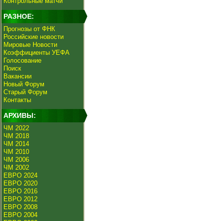
Контрольные матчи
РАЗНОЕ:
Прогнозы от ФНК
Российские новости
Мировые Новости
Коэффициенты УЕФА
Голосование
Поиск
Вакансии
Новый Форум
Старый Форум
Контакты
АРХИВЫ:
ЧМ 2022
ЧМ 2018
ЧМ 2014
ЧМ 2010
ЧМ 2006
ЧМ 2002
ЕВРО 2024
ЕВРО 2020
ЕВРО 2016
ЕВРО 2012
ЕВРО 2008
ЕВРО 2004