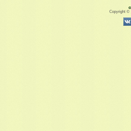
Ф
Copyright ©