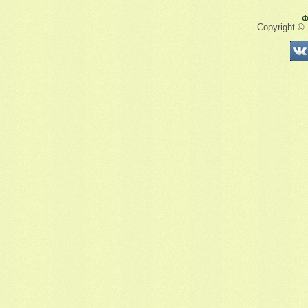
Ф
Copyright ©