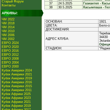
Старый Форум
37
24.5.2025
Газиантеп - Касы
Контакты
38
30.5.2025
Касымпаша - Гезт
АРХИВЫ:
ЧМ 2022
ОСНОВАН:
1921.
ЧМ 2018
ЦВЕТА:
Бело-с
ЧМ 2014
ДОСТИЖЕНИЯ:
ЧМ 2010
Tepeba
ЧМ 2006
34430
АДРЕС КЛУБА:
ЧМ 2002
Эstanb
ЕВРО 2024
Офици
ЕВРО 2020
СТАДИОН:
"Редже
ЕВРО 2016
ЕВРО 2012
ЕВРО 2008
ЕВРО 2004
ЕВРО 2000
Кубок Америки 2024
Кубок Америки 2021
Кубок Америки 2019
Кубок Америки 2016
Кубок Америки 2015
Кубок Америки 2011
Кубок Африки 2025
Кубок Африки 2023
Кубок Африки 2021
Кубок Африки 2019
Кубок Африки 2017