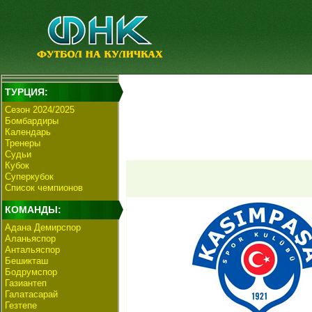
ТУРЦИЯ:
Сезон 2024/2025
Бомбардиры
Календарь
Тренеры
Судьи
Кубок
Суперкубок
Список чемпионов
КОМАНДЫ:
Адана Демирспор
Аланьяспор
Антальяспор
Бешикташ
Бодрумспор
Газиантеп
Галатасарай
Гезтепе