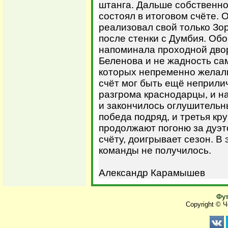
штанга. Дальше собственно 
состоял в итоговом счёте.
реализовал свой только Зо
после стенки с Думбия. Об
напоминала проходной двор
Беленова и не жадность са
которых непременно желали
счёт мог быть ещё неприли
разгрома краснодарцы, и на
и закончилось оглушительн
победа подряд, и третья кр
продолжают погоню за дуэт
счёту, доигрывает сезон. В
команды не получилось.
Александр Карамышев
Фут
Copyright © 