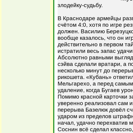
злодейку-судьбу.
В Краснодаре армейцы раз
счётом 4:0, хотя по игре ре
должен. Василию Березуцко
вообще казалось, что он и
действительно в первом тай
истратили весь запас удачи
Абсолютно равными выгляд
сэйва сделали вратари, а п
несколько минут до переры
рикошета. «Кубань» ответил
Мельгарехо, а перед самым
удаление, когда Бугаев ур
Помимо красной карточки з
уверенно реализовал сам и
перерыва Базелюк довёл сч
ударом из пределов штрафн
начал, удачно перехватив м
Соснин всё сделал классно,