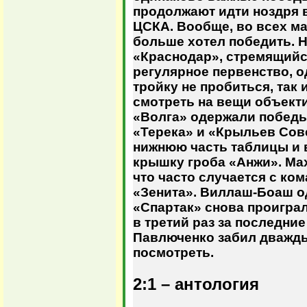
продолжают идти ноздря в
ЦСКА. Вообще, во всех мат
больше хотел победить. Н
«Краснодар», стремящийся
регулярное первенство, о
тройку не пробиться, так 
смотреть на вещи объекти
«Волга» одержали победы
«Терека» и «Крыльев Сов
нижнюю часть таблицы и 
крышку гроба «Анжи». Ма
что часто случается с ко
«Зенита». Виллаш-Боаш о
«Спартак» снова проигра
в третий раз за последние
Павлюченко забил дважды
посмотреть.
2:1 – антология