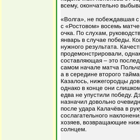
всему, окончательно выбыв
«Волга», не побеждавшая с 
с «Ростовом» восемь матчей
очка. По слухам, руководст
январь в случае победы. К
нужного результата. Качес
продемонстрировали, однак
составляющая – это послед
самом начале матча Польча
а в середине второго тайма
Казалось, нижегородцы дов
однако в конце они слишко
едва не упустили победу. Д
назначил довольно очевидн
после удара Калачёва в рук
сослагательного наклонения
хозяев, возвращающие ниже
солнцем.