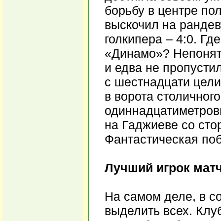
борьбу в центре по
выскочил на рандев
голкипера – 4:0. Гд
«Динамо»? Непонятн
и едва не пропусти
с шестнадцати цели
в ворота столичного
одиннадцатиметров
на Гаджиеве со сто
Фантастическая по
Лучший игрок матч
На самом деле, в с
выделить всех. Клу