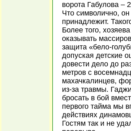
ворота Габулова – 2
Что символично, он
принадлежит. Таког
Более того, хозяев
оказывать массиров
защита «бело-голу
допуская детские о
довести дело до ра
метров с восемнадц
махачкалинцев, фо
из-за травмы. Гадж
бросать в бой вмес
первого тайма мы в
действиях динамовц
Гостям так и не уд