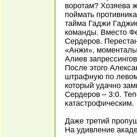
воротам? Хозяева ж
поймать противника
тайма Гаджи Гаджие
команды. Вместо Фе
Сердеров. Переста
«Анжи», моменталь
Алиев запрессингов
После этого Алекса
штрафную по левому
который удачно зам
Сердеров – 3:0. Те
катастрофическим.
Даже третий пропущ
На удивление акаде