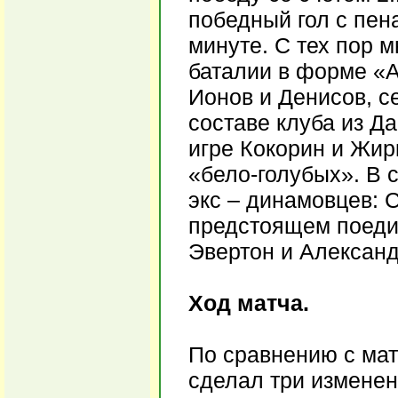
победный гол с пен
минуте. С тех пор м
баталии в форме «А
Ионов и Денисов, с
составе клуба из Да
игре Кокорин и Жир
«бело-голубых». В 
экс – динамовцев: 
предстоящем поедин
Эвертон и Александр
Ход матча.
По сравнению с ма
сделал три изменен