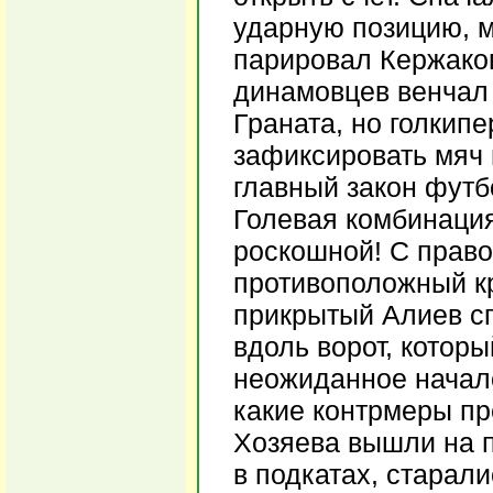
ударную позицию, 
парировал Кержаков
динамовцев венчал 
Граната, но голкип
зафиксировать мяч 
главный закон футб
Голевая комбинаци
роскошной! С право
противоположный к
прикрытый Алиев с
вдоль ворот, которы
неожиданное начал
какие контрмеры пр
Хозяева вышли на п
в подкатах, старал