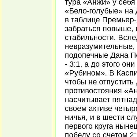
тура «Анжи» у себя
«Бело-голубые» на 
в таблице Премьер-
забраться повыше, 
стабильности. Всле
невразумительные, 
подопечные Дана П
- 3:1, а до этого о
«Рубином». В Каспи
чтобы не отпустить 
противостояния «А
насчитывает пятнад
своем активе четыр
ничья, и в шести сл
первого круга ныне
победу со счетом 2