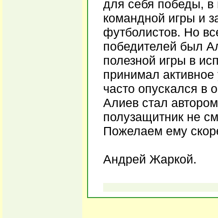
для себя победы, в
командной игры и з
футболистов. Но вс
победителей был Ал
полезной игры в ис
принимал активное 
часто опускался в 
Алиев стал автором
полузащитник не смо
Пожелаем ему скор
Андрей Жаркой.