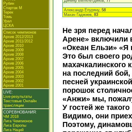
Динияр Билялетдинов
, 77
Рубин
Спартак М
Александр Епуряну
, 58
Терек
Махач Гаджиев
, 83
Томь
Урал
ЦСКА
Не зря перед нача
Список чемпионов
Архив 2012/2013
Арене» включили 
Архив 2011/2012
Архив 2010
«Океан Ельзи» «Я 
Архив 2009
Это был своего ро
Архив 2008
Архив 2007
махачкалинского к
Архив 2006
Архив 2005
на последний бой,
Архив 2004
Архив 2003
песней украинской
Архив 2002
Архив 2001
порошок столично
LIVE:
Live-результаты
«Анжи» мы, пожалу
Текстовые Онлайн
трансляции
У гостей же такого
СОРЕВНОВАНИЯ:
Видимо, они приех
ЧМ 2018
Лига Чемпионов
Поэтому, динамовц
Лига Европы
Лига Наций