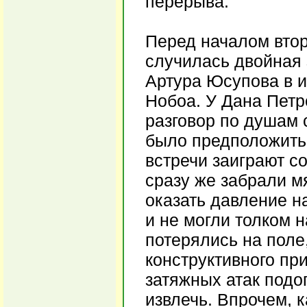
перерыва.
Перед началом втор
случилась двойная
Артура Юсупова в и
Нобоа. У Дана Петр
разговор по душам 
было предположить,
встречи заиграют со
сразу же забрали м
оказать давление н
и не могли толком 
потерялись на поле
конструктивного пр
затяжных атак подо
извлечь. Впрочем, к