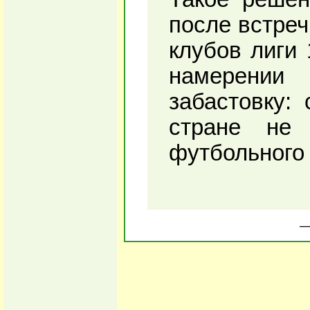
после встре
клубов лиги 
намерении 
забастовку:
стране не
футбольного 