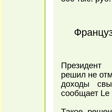
Француз
Президент
решил не отм
доходы свы
сообщает Le 
Такое решен