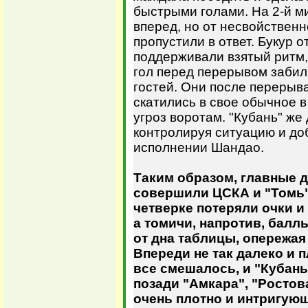
быстрыми голами. На 2-й м
вперед, но от несвойствен
пропустили в ответ. Букур 
поддерживали взятый ритм,
гол перед перерывом забил
гостей. Они после перерыв
скатились в свое обычное 
угроз воротам. "Кубань" же
контролируя ситуацию и до
исполнении Шандао.
Таким образом, главные д
совершили ЦСКА и "Томь
четверке потеряли очки и 
а томичи, напротив, балл
от дна таблицы, опережая 
Впереди не так далеко и п
все смешалось, и "Кубань
позади "Амкара", "Ростов
очень плотно и интригующ