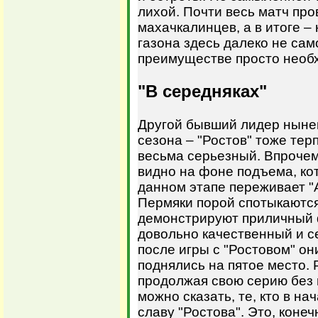
лихой. Почти весь матч пр
махачкалинцев, а в итоге –
газона здесь далеко не сам
преимуществе просто необ
"В середняках"
Другой бывший лидер нын
сезона – "Ростов" тоже тер
весьма серьезный. Впрочем
видно на фоне подъема, ко
данном этапе переживает "
Пермяки порой спотыкаются
демонстрируют приличный 
довольно качественный и с
после игры с "Ростовом" он
поднялись на пятое место. 
продолжая свою серию без п
можно сказать, те, кто в н
славу "Ростова". Это, конеч