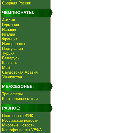
Сборная России
ЧЕМПИОНАТЫ:
Англия
Германия
Испания
Италия
Франция
Нидерланды
Португалия
Турция
Беларусь
Казахстан
MLS
Саудовская Аравия
Узбекистан
МЕЖСЕЗОНЬЕ:
Трансферы
Контрольные матчи
РАЗНОЕ:
Прогнозы от ФНК
Российские новости
Мировые Новости
Коэффициенты УЕФА