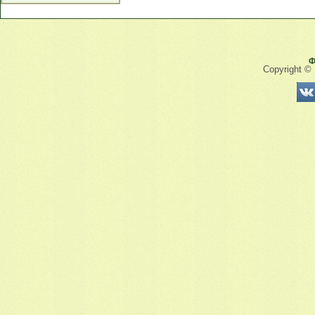
Ф
Copyright ©