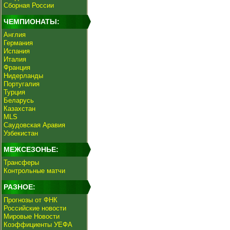
Сборная России
ЧЕМПИОНАТЫ:
Англия
Германия
Испания
Италия
Франция
Нидерланды
Португалия
Турция
Беларусь
Казахстан
MLS
Саудовская Аравия
Узбекистан
МЕЖСЕЗОНЬЕ:
Трансферы
Контрольные матчи
РАЗНОЕ:
Прогнозы от ФНК
Российские новости
Мировые Новости
Коэффициенты УЕФА