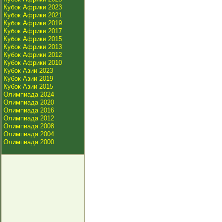
Кубок Африки 2023
Кубок Африки 2021
Кубок Африки 2019
Кубок Африки 2017
Кубок Африки 2015
Кубок Африки 2013
Кубок Африки 2012
Кубок Африки 2010
Кубок Азии 2023
Кубок Азии 2019
Кубок Азии 2015
Олимпиада 2024
Олимпиада 2020
Олимпиада 2016
Олимпиада 2012
Олимпиада 2008
Олимпиада 2004
Олимпиада 2000