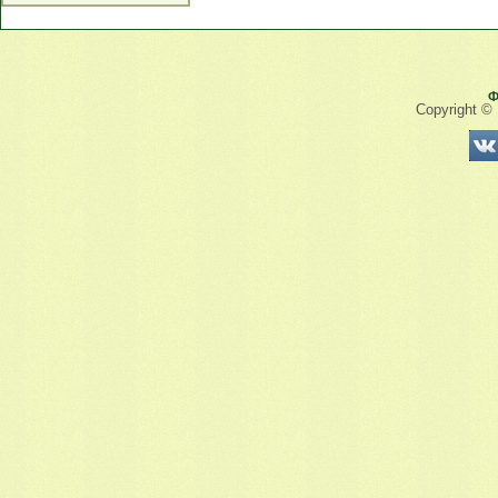
Ф
Copyright ©