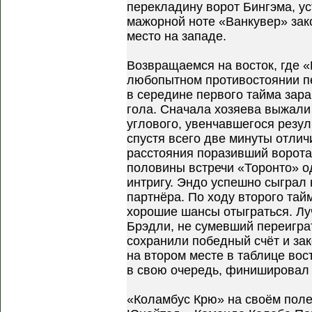
перекладину ворот Бингэма, ус
мажорной ноте «Ванкувер» зак
место на западе.
Возвращаемся на восток, где 
любопытном противостоянии п
в середине первого тайма зар
гола. Сначала хозяева выжали
углового, увенчавшегося резу
спустя всего две минуты отлич
расстояния поразивший ворота
половины встречи «Торонто» о
интригу. Эндо успешно сыграл
партнёра. По ходу второго тай
хорошие шансы отыграться. Лу
Брэдли, не сумевший переигра
сохранили победный счёт и за
на втором месте в таблице вос
в свою очередь, финишировал
«Коламбус Крю» на своём поле