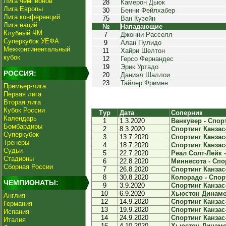
Лига чемпионов
28
Камерон Дьюк
Лига Европы
30
Бенни Фейлхабер
Лига конференций
75
Ван Кузейн
Лига наций
№
Нападающие
Клубный ЧМ
7
Джонни Расселл
Суперкубок УЕФА
9
Алан Пулидо
Межконтинентальный
11
Хайри Шелтон
кубок
12
Герсо Фернандес
19
Эрик Уртадо
РОССИЯ:
20
Даниэл Шаллои
23
Тайлер Фримен
Премьер-лига
Первая лига
Вторая лига
Кубок России
Тур
Дата
Соперник
Календарь
1
1.3.2020
Ванкувер - Спорт
Бомбардиры
2
8.3.2020
Спортинг Канзас
Суперкубок
3
13.7.2020
Спортинг Канзас-
Тренеры
4
18.7.2020
Спортинг Канзас-
Судьи
5
22.7.2020
Реал Солт-Лейк -
Стадионы
6
22.8.2020
Миннесота - Спор
Сборная России
7
26.8.2020
Спортинг Канзас
8
30.8.2020
Колорадо - Спорт
ЧЕМПИОНАТЫ:
9
3.9.2020
Спортинг Канзас-
10
6.9.2020
Хьюстон Динамо 
Англия
12
14.9.2020
Спортинг Канзас-
Германия
13
19.9.2020
Спортинг Канзас-
Испания
14
24.9.2020
Спортинг Канзас-
Италия
16
4.10.2020
Хьюстон Динамо 