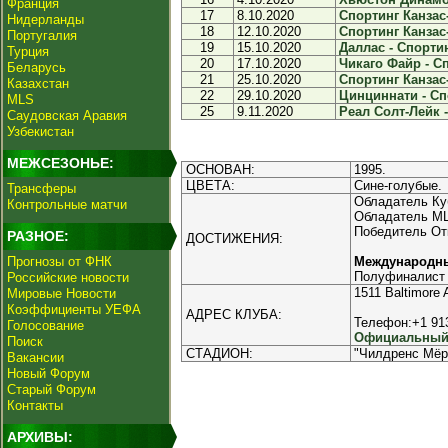
Франция
17
8.10.2020
Спортинг Канзас-
Нидерланды
18
12.10.2020
Спортинг Канзас-
Португалия
19
15.10.2020
Даллас - Спортин
Турция
20
17.10.2020
Чикаго Файр - Сп
Беларусь
21
25.10.2020
Спортинг Канзас-
Казахстан
22
29.10.2020
Цинциннати - Спо
MLS
25
9.11.2020
Реал Солт-Лейк -
Саудовская Аравия
Узбекистан
МЕЖСЕЗОНЬЕ:
ОСНОВАН:
1995.
ЦВЕТА:
Сине-голубые.
Трансферы
Обладатель Куб
Контрольные матчи
Обладатель MLS 
Победитель Отк
РАЗНОЕ:
ДОСТИЖЕНИЯ:
Прогнозы от ФНК
Международн
Полуфиналист 
Российские новости
1511 Baltimore
Мировые Новости
Коэффициенты УЕФА
АДРЕС КЛУБА:
Телефон:+1 91
Голосование
Официальный 
Поиск
СТАДИОН:
"Чилдренс Мёрс
Вакансии
Новый Форум
Старый Форум
Контакты
АРХИВЫ: