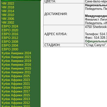
ЦВЕТА:
Сине-бело-чёр
ЧМ 2022
Национальны
ЧМ 2018
Победитель Пер
ЧМ 2014
ДОСТИЖЕНИЯ:
ЧМ 2010
Международн
ЧМ 2006
Финалист Лиги
ЧМ 2002
Победитель «Wa
ЕВРО 2024
4750 Sherbrook
ЕВРО 2020
ЕВРО 2016
АДРЕС КЛУБА:
Телефон: 514.3
Факс: 514.328.
ЕВРО 2012
Официальный 
ЕВРО 2008
СТАДИОН:
"Стад Сапуто" 
ЕВРО 2004
ЕВРО 2000
Кубок Америки 2024
Кубок Америки 2021
Кубок Америки 2019
Кубок Америки 2016
Кубок Америки 2015
Кубок Америки 2011
Кубок Африки 2025
Кубок Африки 2023
Кубок Африки 2021
Кубок Африки 2019
Кубок Африки 2017
Кубок Африки 2015
Кубок Африки 2013
Кубок Африки 2012
Кубок Африки 2010