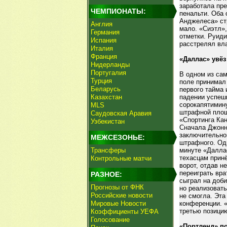
заработала пре
ЧЕМПИОНАТЫ:
пенальти. Оба
Анджелеса» ст
Англия
мало. «Сиэтл»,
Германия
отметки. Руиди
Испания
расстрелял вл
Италия
Франция
«Даллас» увёз
Нидерланды
Португалия
В одном из са
Турция
поле принимал
Беларусь
первого тайма 
Казахстан
падении успеш
сорокапятимин
MLS
штрафной площ
Саудовская Аравия
«Спортинга Ка
Узбекистан
Сначала Джонни
заключительном
МЕЖСЕЗОНЬЕ:
штрафного. Одн
Трансферы
минуте «Даллас
техасцам прин
Контрольные матчи
ворот, отдав н
переиграть вр
РАЗНОЕ:
сыграл на доби
Прогнозы от ФНК
но реализоват
Российские новости
не смогла. Эта
Мировые Новости
конференции. 
третью позицию
Коэффициенты УЕФА
Голосование
«Портленд» по