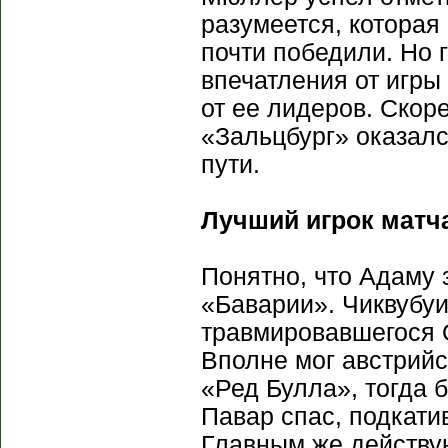
разумеется, которая 
почти победили. Но 
впечатления от игры
от ее лидеров. Скоре
«Зальцбург» оказалс
пути.
Лучший игрок матча
Понятно, что Адаму 
«Баварии». Чиквубу
травмировавшегося 
Вполне мог австрийс
«Ред Булла», тогда 
Павар спас, подкати
Главным же действу