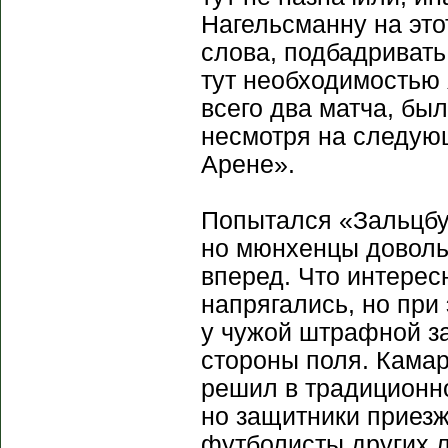
Нагельсманну на это
слова, подбадривать
тут необходимостью 
всего два матча, бы
несмотря на следую
Арене».
Попытался «Зальцбу
но мюнхенцы доволь
вперед. Что интересн
напрягались, но при 
у чужой штрафной за
стороны поля. Кама
решил в традиционн
но защитники приезж
футболисты других л