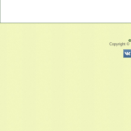
Ф
Copyright ©