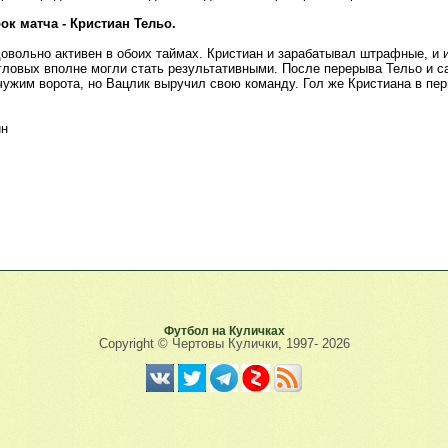
ок матча - Кристиан Тельо.
овольно активен в обоих таймах. Кристиан и зарабатывал штрафные, и 
гловых вполне могли стать результативными. После перерыва Тельо и с
чужим ворота, но Вацлик выручил свою команду. Гол же Кристиана в пер
ин
Футбол на Куличках
Copyright © Чертовы Кулички, 1997-
2026