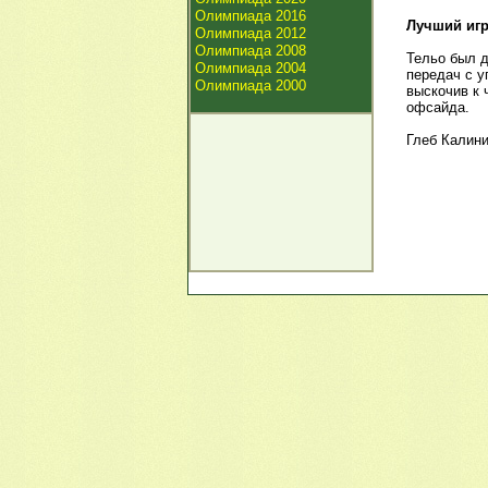
Олимпиада 2016
Лучший игр
Олимпиада 2012
Олимпиада 2008
Тельо был д
Олимпиада 2004
передач с у
Олимпиада 2000
выскочив к 
офсайда.
Глеб Калин