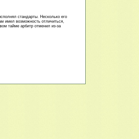
исполнял стандарты. Несколько его
ам имел возможность отличиться,
вом тайме арбитр отменил из-за