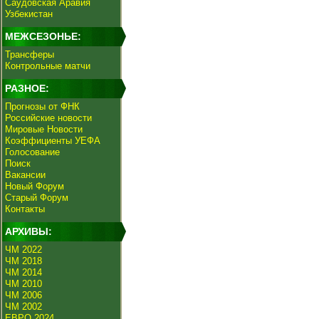
Саудовская Аравия
Узбекистан
МЕЖСЕЗОНЬЕ:
Трансферы
Контрольные матчи
РАЗНОЕ:
Прогнозы от ФНК
Российские новости
Мировые Новости
Коэффициенты УЕФА
Голосование
Поиск
Вакансии
Новый Форум
Старый Форум
Контакты
АРХИВЫ:
ЧМ 2022
ЧМ 2018
ЧМ 2014
ЧМ 2010
ЧМ 2006
ЧМ 2002
ЕВРО 2024