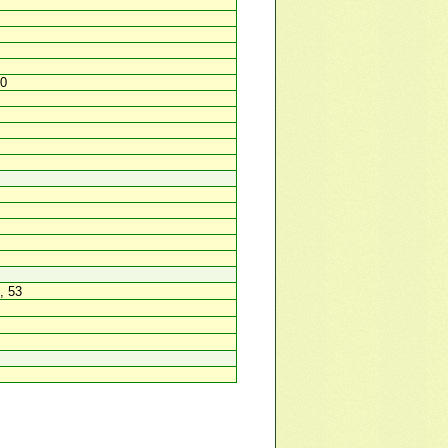
60
, 53