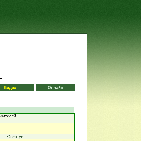
Видео
Онлайн
зрителей.
Ювентус