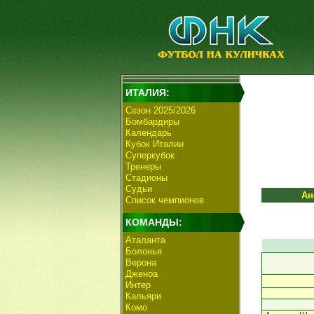
ИТАЛИЯ:
Сезон 2025/2026
Бомбардиры
Календарь
Кубок Италии
Суперкубок
Тренеры
Стадионы
Судьи
Ан
Список чемпионов
КОМАНДЫ:
Аталанта
Болонья
Верона
Дженоа
Интер
Кальяри
Комо