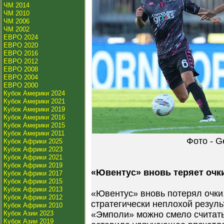
ЧМ 2014
ЧМ 2010
ЧМ 2006
ЧМ 2002
ЕВРО 2024
ЕВРО 2020
ЕВРО 2016
ЕВРО 2012
ЕВРО 2008
ЕВРО 2004
ЕВРО 2000
Кубок Америки 2024
Кубок Америки 2021
Кубок Америки 2019
Кубок Америки 2016
Кубок Америки 2015
Кубок Америки 2011
Фото - G
Кубок Африки 2025
Кубок Африки 2023
Кубок Африки 2021
Кубок Африки 2019
«Ювентус» вновь теряет очк
Кубок Африки 2017
Кубок Африки 2015
Кубок Африки 2013
«Ювентус» вновь потерял очки.
Кубок Африки 2012
стратегически неплохой результ
Кубок Африки 2010
Кубок Азии 2023
«Эмполи» можно смело считать
Кубок Азии 2019