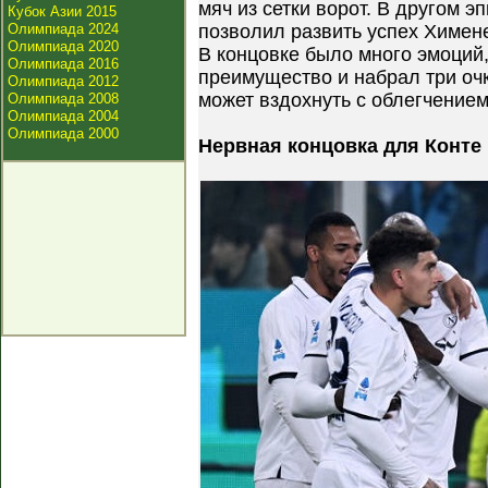
мяч из сетки ворот. В другом 
Кубок Азии 2015
Олимпиада 2024
позволил развить успех Химене
Олимпиада 2020
В концовке было много эмоций
Олимпиада 2016
преимущество и набрал три очк
Олимпиада 2012
может вздохнуть с облегчением
Олимпиада 2008
Олимпиада 2004
Олимпиада 2000
Нервная концовка для Конте