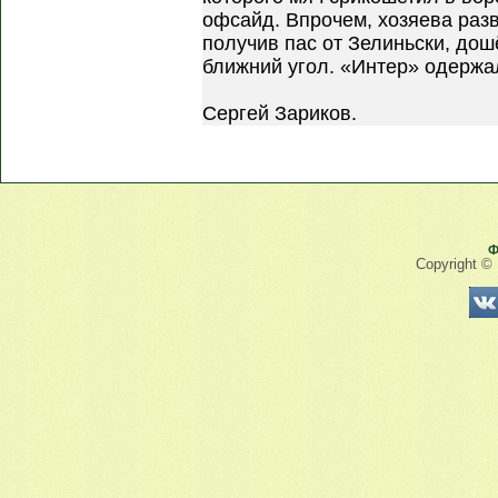
офсайд. Впрочем, хозяева разв
получив пас от Зелиньски, до
ближний угол. «Интер» одержа
Сергей Зариков.
Ф
Copyright ©