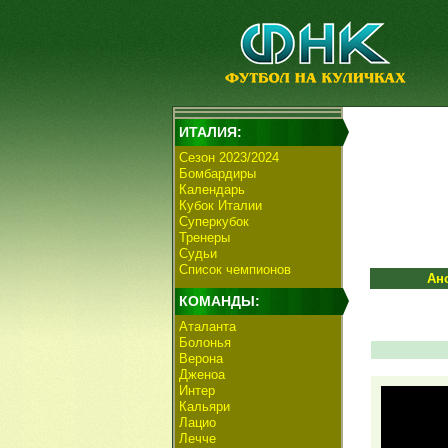
ИТАЛИЯ:
Сезон 2023/2024
Бомбардиры
Календарь
Кубок Италии
Суперкубок
Тренеры
Судьи
Список чемпионов
Ан
КОМАНДЫ:
Аталанта
Болонья
Верона
Дженоа
Интер
Кальяри
Лацио
Лечче