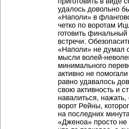
приготовить в виде 
удалось довольно б
«Наполи» в флангово
четко по воротам Ицц
готовить финальный
встречи. Обезопасит
«Наполи» не думал о
мысли волей-неволе
минимального перев
активно не помогали
равно удавалось дов
свою активность и с
навалиться, нажать,
ворот Рейны, которо
на последних минута
«Дженоа» просто не 