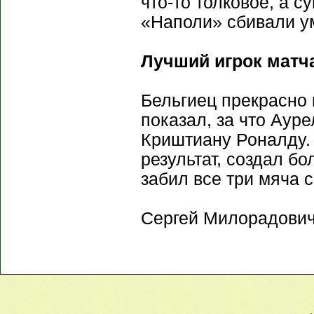
что-то толковое, а 
«Наполи» сбивали ум
Лучший игрок матча
Бельгиец прекрасно 
показал, за что Аур
Криштиану Роналду. 
результат, создал бо
забил все три мяча 
Сергей Милорадович