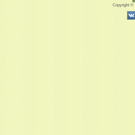
Ф
Copyright ©