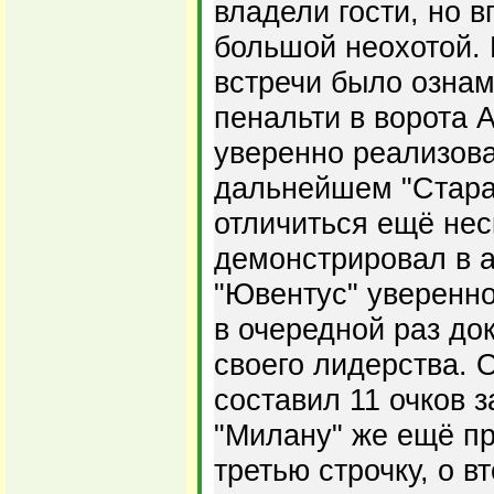
владели гости, но в
большой неохотой.
встречи было озна
пенальти в ворота 
уверенно реализова
дальнейшем "Стара
отличиться ещё нес
демонстрировал в а
"Ювентус" уверенно
в очередной раз до
своего лидерства. 
составил 11 очков 
"Милану" же ещё пр
третью строчку, о в