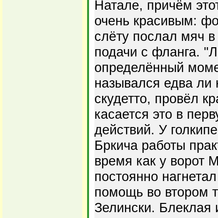
Натале, причём это
очень красивым: ф
слёту послал мяч в
подачи с фланга. "Л
определённый моме
назывался едва ли 
скудетто, провёл к
касается это в пер
действий. У голкип
Бркича работы прак
время как у ворот 
постоянно нагнетал
помощь во втором 
Зелински. Блеклая 