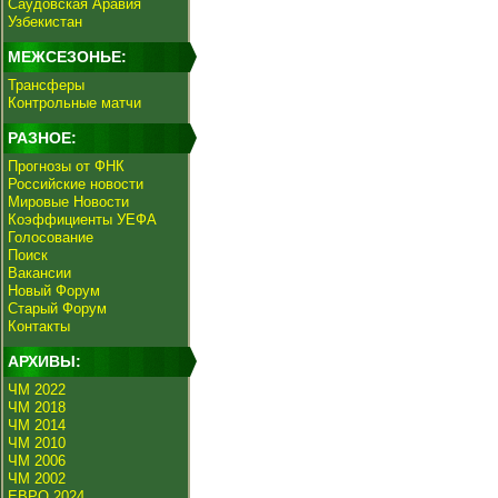
Саудовская Аравия
Узбекистан
МЕЖСЕЗОНЬЕ:
Трансферы
Контрольные матчи
РАЗНОЕ:
Прогнозы от ФНК
Российские новости
Мировые Новости
Коэффициенты УЕФА
Голосование
Поиск
Вакансии
Новый Форум
Старый Форум
Контакты
АРХИВЫ:
ЧМ 2022
ЧМ 2018
ЧМ 2014
ЧМ 2010
ЧМ 2006
ЧМ 2002
ЕВРО 2024