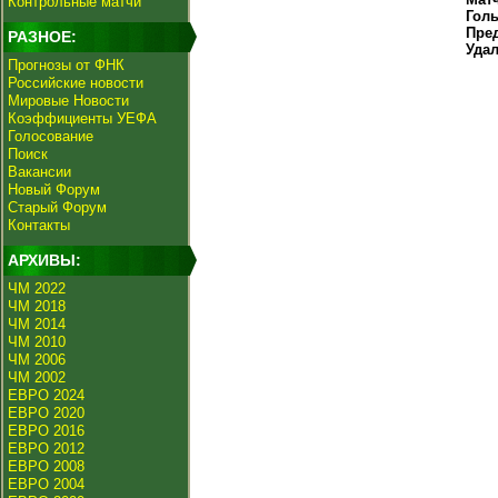
Контрольные матчи
Гол
Пре
РАЗНОЕ:
Уда
Прогнозы от ФНК
Российские новости
Мировые Новости
Коэффициенты УЕФА
Голосование
Поиск
Вакансии
Новый Форум
Старый Форум
Контакты
АРХИВЫ:
ЧМ 2022
ЧМ 2018
ЧМ 2014
ЧМ 2010
ЧМ 2006
ЧМ 2002
ЕВРО 2024
ЕВРО 2020
ЕВРО 2016
ЕВРО 2012
ЕВРО 2008
ЕВРО 2004